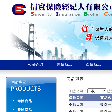
公司介紹
壽險商品
產險商品
保險公司：
險
保險公司
商品名
壽險商品
全球人壽
臻愛一
產險商品
全球人壽
臻愛一