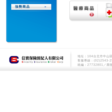
強勢商品
地址：104台北市中山區
客服專線：(02)2543-2
統編：27732801／壽險