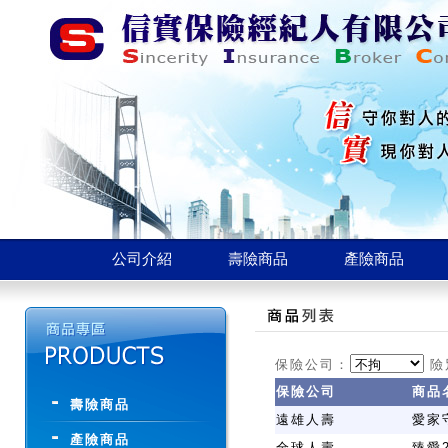
公司介紹
壽險商品
產險商品
保險公司：
險
保險公司
商品
壽險商品
遠雄人壽
愛家
產險商品
全球人壽
臻愛