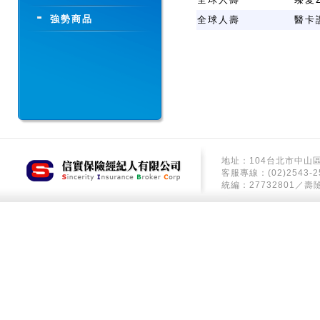
強勢商品
全球人壽
醫卡
地址：104台北市中山區
客服專線：(02)2543-2
統編：27732801／壽險