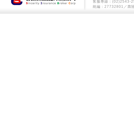
客服專線：(02)2543-2
統編：27732801／壽險