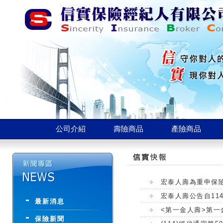
公司介紹
壽險商品
產險商品
宏泰人壽為重申保
宏泰人壽公告自11
最新消息
<第一金人壽>第一
保險新聞